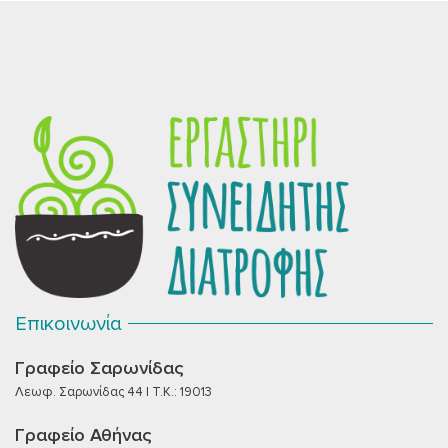
Επικοινωνία
Γραφείο Σαρωνίδας
Λεωφ. Σαρωνίδας 44 | T.K.: 19013
Γραφείο Αθήνας