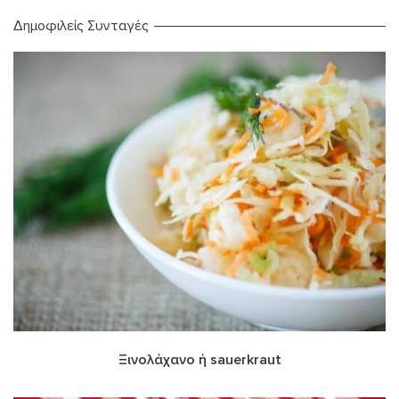
Δημοφιλείς Συνταγές
Ξινολάχανο ή sauerkraut