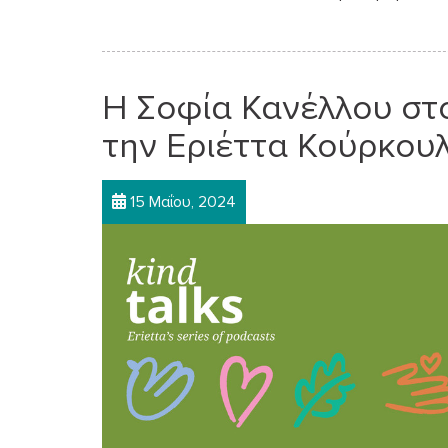
Η Σοφία Κανέλλου στο
την Εριέττα Κούρκου
15 Μαΐου, 2024