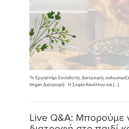
Το Εργαστήρι Συνειδητής Διατροφής καλωσορίζει
Vegan Διατροφή! Η Σοφία Κανέλλου και […]
Live Q&A: Μπορούμε 
διατροφή στο παιδί κα