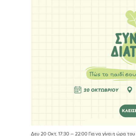
Δευ 20 Οκτ, 17:30 – 22:00 Για να γίνει η ώρα το