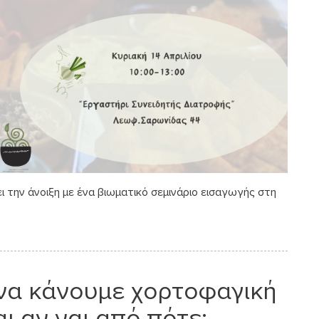
 την άνοιξη με ένα βιωματικό σεμινάριο εισαγωγής στη
να κάνουμε χορτοφαγική
ι αν ναι από πότε;