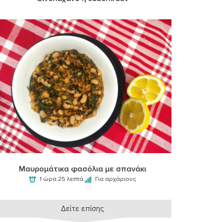
Μαυρομάτικα φασόλια με σπανάκι
1 ώρα 25 λεπτά.
Για αρχάριους
Δείτε επίσης