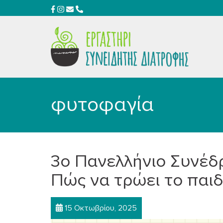
φυτοφαγία
3ο Πανελλήνιο Συνέδ
Πώς να τρώει το παιδ
15 Οκτωβρίου, 2025