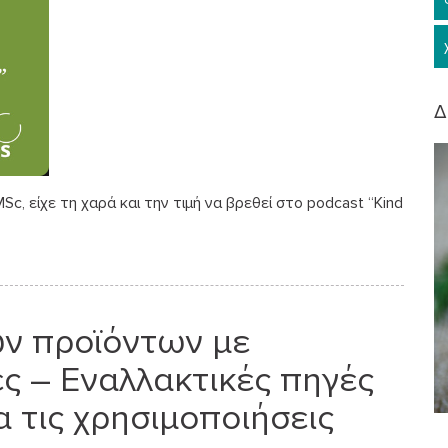
Δ
, είχε τη χαρά και την τιμή να βρεθεί στο podcast “Kind
ν προϊόντων με
ς – Εναλλακτικές πηγές
 τις χρησιμοποιήσεις