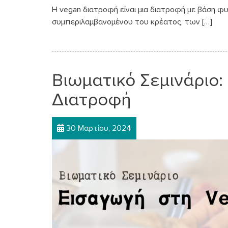
Η vegan διατροφή είναι μια διατροφή με βάση φυ
συμπεριλαμβανομένου του κρέατος, των […]
Βιωματικό Σεμινάριο:
Διατροφή
30 Μαρτίου, 2024