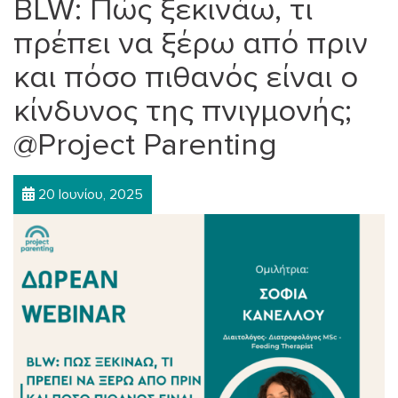
BLW: Πώς ξεκινάω, τι
πρέπει να ξέρω από πριν
και πόσο πιθανός είναι ο
κίνδυνος της πνιγμονής;
@Project Parenting
20 Ιουνίου, 2025