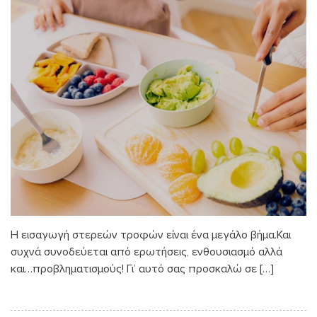
Η εισαγωγή στερεών τροφών είναι ένα μεγάλο βήμα.Και
συχνά συνοδεύεται από ερωτήσεις, ενθουσιασμό αλλά
και…προβληματισμούς! Γι’ αυτό σας προσκαλώ σε […]