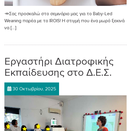
🥕Σας προσκαλώ στο σεμινάριο μας για το Baby-Led
Weaning παρέα με το IROIS! Η στιγμή που ένα μωρό ξεκινά
να […]
Εργαστήρι Διατροφικής
Εκπαίδευσης στο Δ.Ε.Σ.
30 Οκτωβρίου, 2025