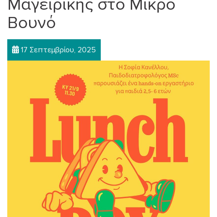
Μαγειρικής στο Μικρό
Βουνό
17 Σεπτεμβρίου, 2025