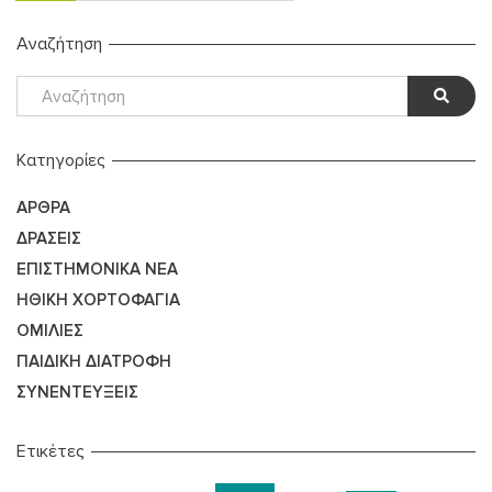
Αναζήτηση
Kατηγορίες
ΆΡΘΡΑ
ΔΡΆΣΕΙΣ
ΕΠΙΣΤΗΜΟΝΙΚΆ ΝΈΑ
ΗΘΙΚΉ ΧΟΡΤΟΦΑΓΊΑ
ΟΜΙΛΊΕΣ
ΠΑΙΔΙΚΉ ΔΙΑΤΡΟΦΉ
ΣΥΝΕΝΤΕΎΞΕΙΣ
Ετικέτες