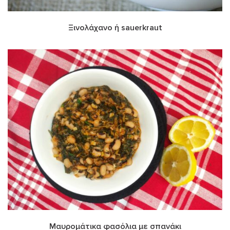
Ξινολάχανο ή sauerkraut
Μαυρομάτικα φασόλια με σπανάκι