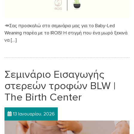
🥕Σας προσκαλώ στο σεμινάριο μας για το Baby-Led
Weaning παρέα με το IROIS! Η στιγμή που ένα μωρό ξεκινά
να […]
Σεμινάριο Εισαγωγής
στερεών τροφών BLW |
The Birth Center
13 Ιανουαρίου, 2026