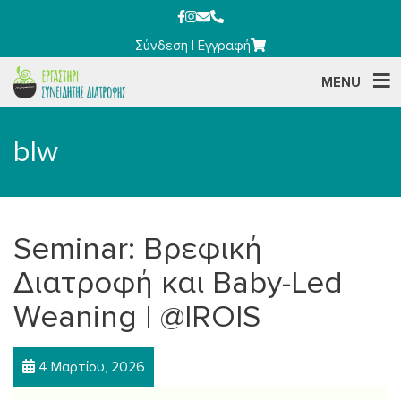
Σύνδεση
|
Εγγραφή
MENU
blw
Seminar: Βρεφική
Διατροφή και Baby-Led
Weaning | @IROIS
4 Μαρτίου, 2026