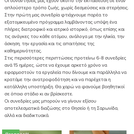
Οι συναντήσεις μας έχουν σκοπό την εκπαίδευση σε έναν
απλούστερο τρόπο ζωής, χωρίς δεσμεύσεις και στερήσεις.
Στην πρώτη μας συνεδρία φτιάχνουμε παρέα το
εξατομικευμένο πρόγραμμα λαμβάνοντας υπόψη ένα
πλήρες διατροφικό και ιατρικό ιστορικό, όπως επίσης και
τις ανάγκες του κάθε ατόμου, ανάλογα με την ηλικία, την
άσκηση, την εργασία και τις απαιτήσεις της
καθημερινότητας.
Στις περισσότερες περιπτώσεις προτείνω 6-8 συνεδρίες
ανά 15 ημέρες, ώστε να έχουμε αρκετό χρόνο να
εφαρμοστούν τα εργαλεία που δίνουμε και παράλληλα να
κρατάμε την ανατροφοδότηση και να παρέχεται η
κατάλληλη υποστήριξη. Θα χαρώ να φανούμε βοηθητικοί
σε όποιο στάδιο κι αν βρίσκεστε.
Οι συνεδρίες μας μπορούν να γίνουν εξίσου
αποτελεσματικά διαζώσης στο Θησείο ή τη Σαρωνίδα,
αλλά και διαδικτυακά.