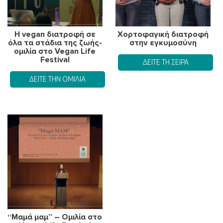
Η vegan διατροφή σε
Χορτοφαγική διατροφή
όλα τα στάδια της ζωής-
στην εγκυμοσύνη
ομιλία στο Vegan Life
Festival
ΔΕΊΤΕ ΤΗ ΣΕΙΡΆ
ΔΕΊΤΕ ΤΗΝ ΟΜΙΛΊΑ
“Μαμά μαμ” – Ομιλία στο