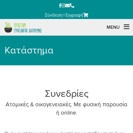
Σύνδεση
|
Εγγραφή
MENU
Κατάστημα
Συνεδρίες
Ατομικές & οικογενειακές. Με φυσική παρουσία
ή online.