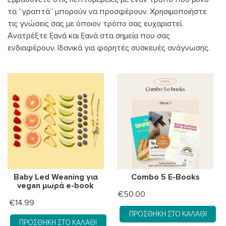
τα “γραπτά” μπορούν να προσφέρουν. Χρησιμοποιήστε
τις γνώσεις σας με όποιον τρόπο σας ευχαριστεί.
Ανατρέξτε ξανά και ξανά στα σημεία που σας
ενδιαφέρουν. Ιδανικά για φορητές συσκευές ανάγνωσης.
Baby Led Weaning για
Combo 5 Ε-Books
vegan μωρά e-book
€
50.00
€
14.99
ΠΡΟΣΘΉΚΗ ΣΤΟ ΚΑΛΆΘΙ
ΠΡΟΣΘΉΚΗ ΣΤΟ ΚΑΛΆΘΙ