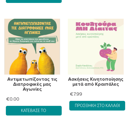
Αντιμετωπίζοντας τις
Ασκήσεις Κινητοποίησης
Διατροφικές μας
μετά από Κραιπάλες
Αγωνίες
€
7.99
€
0.00
ΠΡΟΣΘΉΚΗ ΣΤΟ ΚΑΛΆΘΙ
ΚΑΤΈΒΑΣΈ ΤΟ