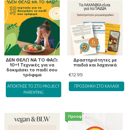
ΔΕΝ ΘΕΛΩ ΝΑ ΤΟ ΦΑΩ:
Δραστηριότητες με
10+1 Τεχνικές για να
παιδιά και λαχανικά
δοκιμάσει το παιδί σου
τρόφιμα
€
12.99
ΑΠΌΚΤΗΣΈ ΤΟ ΣΤΟ PROJECT
ΠΡΟΣΘΉΚΗ ΣΤΟ ΚΑΛΆΘΙ
PARENTING
Προσφορά!