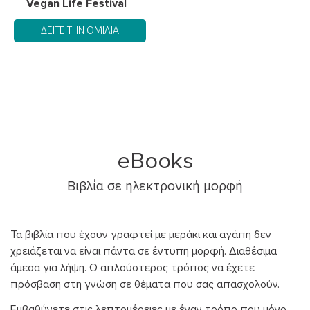
Vegan Life Festival
ΔΕΊΤΕ ΤΗΝ ΟΜΙΛΊΑ
eBooks
Βιβλία σε ηλεκτρονική μορφή
Τα βιβλία που έχουν γραφτεί με μεράκι και αγάπη δεν
χρειάζεται να είναι πάντα σε έντυπη μορφή. Διαθέσιμα
άμεσα για λήψη. Ο απλούστερος τρόπος να έχετε
πρόσβαση στη γνώση σε θέματα που σας απασχολούν.
Εμβαθύνετε στις λεπτομέρειες με έναν τρόπο που μόνο