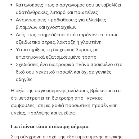
Κατανοήσεις πώς ο οργανισμός σου μεταβολίζει
υδατάνθρακες, λιπαρά και πρωτεΐνες
Αναγνωρίσεις προδιαθέσεις για ελλείψεις
βιταμινών και ιχνοστοιχείων
Δείς πώς επηρεάζεσαι από παράγοντες όπως
οξειδωτικό στρες, λακτόζη ή γλουτένη
Υποστηρίξεις τη διαχείριση βάρους με
επιστημονικά εξατομικευμένο τρόπο
Σχεδιάσεις ένα διατροφικό πλάνο βασισμένο στο
δικό σου γενετικό προφίλ και όχι σε γενικές
οδηγίες.
Η αξία της συγκεκριμένης ανάλυσης βρίσκεται στο
ότι μετατρέπει τη διατροφή από “γενικές
συμβουλές” σε μια βαθιά προσωπική προσέγγιση
υγείας, πρόληψης και ευεξίας.
Γιατί είναι τόσο επίκαιρη σήμερα
Στη σύγχρονη εποχή της εξατομικευμένης ιατρικής