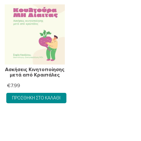
Ασκήσεις Κινητοποίησης
μετά από Κραιπάλες
€
7.99
ΠΡΟΣΘΉΚΗ ΣΤΟ ΚΑΛΆΘΙ