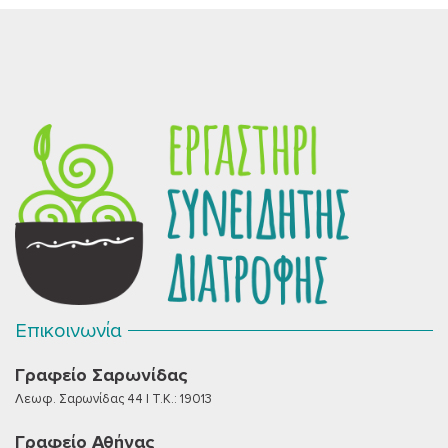
Επικοινωνία
Γραφείο Σαρωνίδας
Λεωφ. Σαρωνίδας 44 | T.K.: 19013
Γραφείο Αθήνας