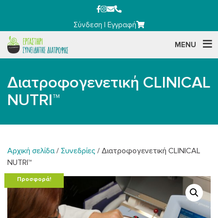
Σύνδεση
|
Εγγραφή
MENU
Διατροφογενετική CLINICAL
NUTRI™
Αρχική σελίδα
/
Συνεδρίες
/ Διατροφογενετική CLINICAL
NUTRI™
Προσφορά!