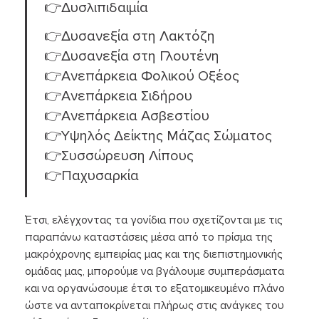
👉Δυσλιπιδαιμία
👉Δυσανεξία στη Λακτόζη
👉Δυσανεξία στη Γλουτένη
👉Ανεπάρκεια Φολικού Οξέος
👉Ανεπάρκεια Σιδήρου
👉Ανεπάρκεια Ασβεστίου
👉Υψηλός Δείκτης Μάζας Σώματος
👉Συσσώρευση Λίπους
👉Παχυσαρκία
Έτσι, ελέγχοντας τα γονίδια που σχετίζονται με τις
παραπάνω καταστάσεις μέσα από το πρίσμα της
μακρόχρονης εμπειρίας μας και της διεπιστημονικής
ομάδας μας, μπορούμε να βγάλουμε συμπεράσματα
και να οργανώσουμε έτσι το εξατομικευμένο πλάνο
ώστε να ανταποκρίνεται πλήρως στις ανάγκες του