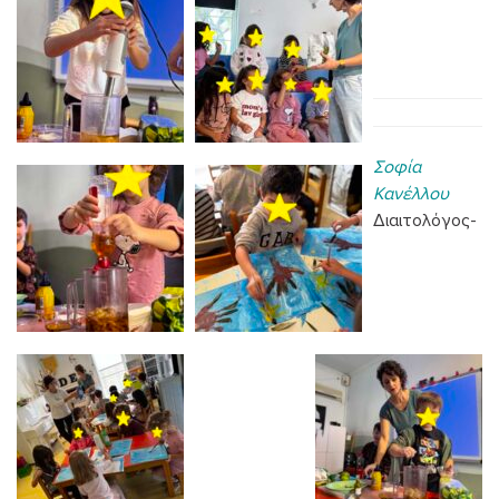
Σοφία
Κανέλλου
Διαιτολόγος-