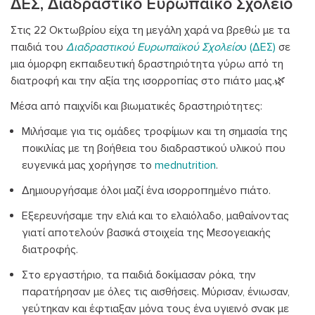
ΔΕΣ, Διαδραστικό Ευρωπαϊκό Σχολείο
Στις 22 Οκτωβρίου είχα τη μεγάλη χαρά να βρεθώ με τα
παιδιά του
Διαδραστικού Ευρωπαϊκού Σχολείο
υ (ΔΕΣ)
σε
μια όμορφη εκπαιδευτική δραστηριότητα γύρω από τη
διατροφή και την αξία της ισορροπίας στο πιάτο μας.🌿
Μέσα από παιχνίδι και βιωματικές δραστηριότητες:
Μιλήσαμε για τις ομάδες τροφίμων και τη σημασία της
ποικιλίας με τη βοήθεια του διαδραστικού υλικού που
ευγενικά μας χορήγησε το
mednutrition
.
Δημιουργήσαμε όλοι μαζί ένα ισορροπημένο πιάτο.
Εξερευνήσαμε την ελιά και το ελαιόλαδο, μαθαίνοντας
γιατί αποτελούν βασικά στοιχεία της Μεσογειακής
διατροφής.
Στο εργαστήριο, τα παιδιά δοκίμασαν ρόκα, την
παρατήρησαν με όλες τις αισθήσεις. Μύρισαν, ένιωσαν,
γεύτηκαν και έφτιαξαν μόνα τους ένα υγιεινό σνακ με