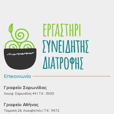
Επικοινωνία
Γραφείο Σαρωνίδας
Λεωφ. Σαρωνίδας 44 | T.K.: 19013
Γραφείο Αθήνας
Τσιμισκή 28, Λυκαβηττός | T.K.: 11472