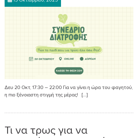
Δευ 20 Οκτ, 17:30 – 22:00 Για να γίνει η ώρα του φαγητού,
η πιο ξένοιαστη στιγμή της μέρας! […]
Τι να τρως για να