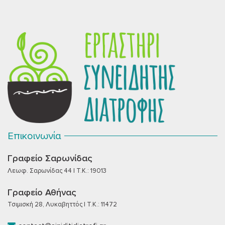
Επικοινωνία
Γραφείο Σαρωνίδας
Λεωφ. Σαρωνίδας 44 | T.K.: 19013
Γραφείο Αθήνας
Τσιμισκή 28, Λυκαβηττός | T.K.: 11472