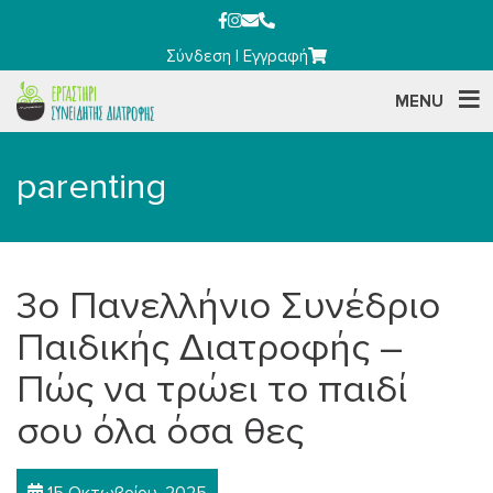
Σύνδεση
|
Εγγραφή
MENU
parenting
3ο Πανελλήνιο Συνέδριο
Παιδικής Διατροφής –
Πώς να τρώει το παιδί
σου όλα όσα θες
15 Οκτωβρίου, 2025