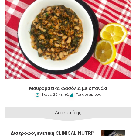
Μαυρομάτικα φασόλια με σπανάκι
1 ώρα 25 λεπτά.
Για αρχάριους
Δείτε επίσης
Διατροφογενετική CLINICAL NUTRI™