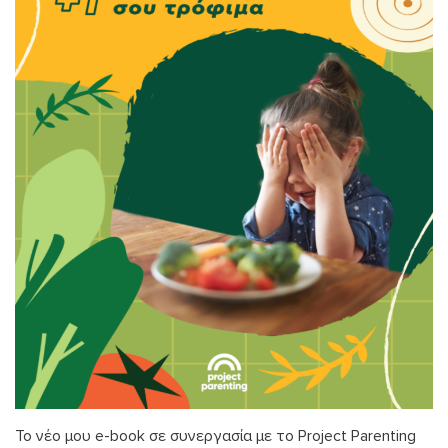
To νέο μου e-book σε συνεργασία με το Project Parenting