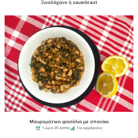
Ξινολάχανο ή sauerkraut
Μαυρομάτικα φασόλια με σπανάκι
1 ώρα 25 λεπτά.
Για αρχάριους