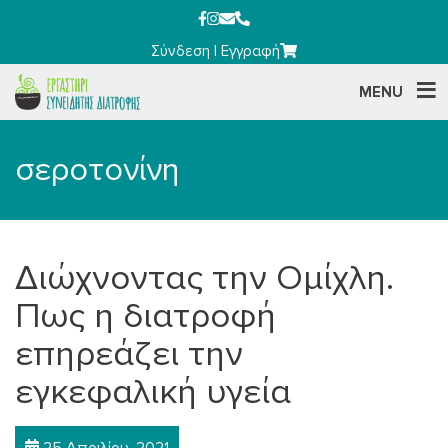
Σύνδεση
|
Εγγραφή
MENU
σεροτονίνη
Διώχνοντας την Ομίχλη.
Πως η διατροφή
επηρεάζει την
εγκεφαλική υγεία
25 Απριλίου, 2021