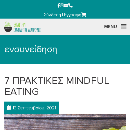
Σύνδεση
|
Εγγραφή
MENU
ενσυνείδηση
7 ΠΡΑΚΤΙΚΕΣ MINDFUL
EATING
13 Σεπτεμβρίου, 2021