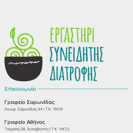
Επικοινωνία
Γραφείο Σαρωνίδας
Λεωφ. Σαρωνίδας 44 | T.K.: 19013
Γραφείο Αθήνας
Τσιμισκή 28, Λυκαβηττός | T.K.: 11472