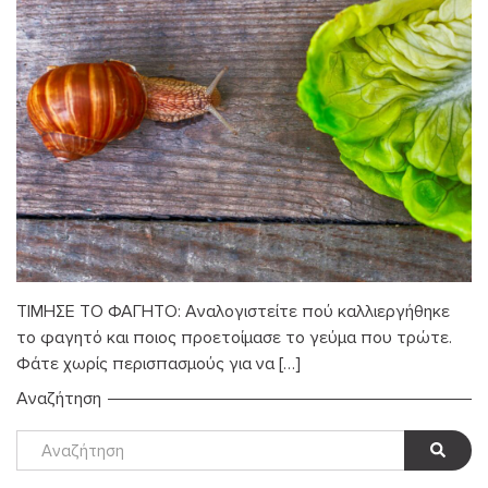
ΤΙΜΗΣΕ ΤΟ ΦΑΓΗΤΟ: Αναλογιστείτε πού καλλιεργήθηκε
το φαγητό και ποιος προετοίμασε το γεύμα που τρώτε.
Φάτε χωρίς περισπασμούς για να […]
Αναζήτηση