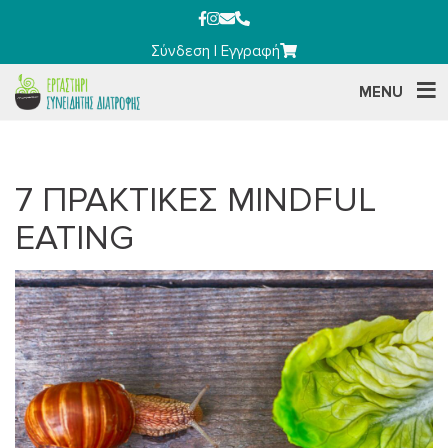
Σύνδεση
|
Εγγραφή
MENU
7 ΠΡΑΚΤΙΚΕΣ MINDFUL
EATING