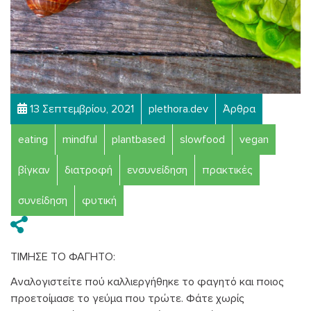
13 Σεπτεμβρίου, 2021
plethora.dev
Άρθρα
eating
mindful
plantbased
slowfood
vegan
βίγκαν
διατροφή
ενσυνείδηση
πρακτικές
συνείδηση
φυτική
ΤΙΜΗΣΕ ΤΟ ΦΑΓΗΤΟ:
Αναλογιστείτε πού καλλιεργήθηκε το φαγητό και ποιος
προετοίμασε το γεύμα που τρώτε. Φάτε χωρίς