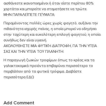
αισθάνεστε ικανοποιημένοι ή όταν είστε περίπου 80%
χορτάτοι και μπορείτε να σταματήσετε να τρώτε.
ΜΗΝ ΠΑΡΑΛΕΊΠΕΤΕ ΓΕΎΜΑΤΑ:
Παραμένοντας πολλές ώρες χωρίς φαγητό, αυξάνει την
πιθανότητα ισχυρής πείνας, η οποία μπορεί να οδηγήσει
στην ταχύτερη και ευκολότερη επιλογή φαγητού, η οποία
συνήθως δεν είναι υγιεινή.
ΑΚΟΛΟΥΘΗΣΤΕ ΜΙΑ ΦΥΤΙΚΉ ΔΙΑΤΡΟΦΉ, ΓΙΑ ΤΗΝ ΥΓΕΙΑ
ΣΑΣ ΚΑΙ ΤΗΝ ΥΓΕΙΑ ΤΟΥ ΠΛΑΝΗΤΗ:
Η παραγωγή ζωικών τροφίμων όπως το κρέας και τα
γαλακτοκομικά προϊόντα επιβαρύνει περισσότερο το
περιβάλλον από τα φυτικά τρόφιμα. Διαβάστε
περισσότερα ΕΔΩ
Add Comment