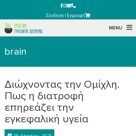
Σύνδεση
|
Εγγραφή
MENU
brain
Διώχνοντας την Ομίχλη.
Πως η διατροφή
επηρεάζει την
εγκεφαλική υγεία
25 Απριλίου, 2021