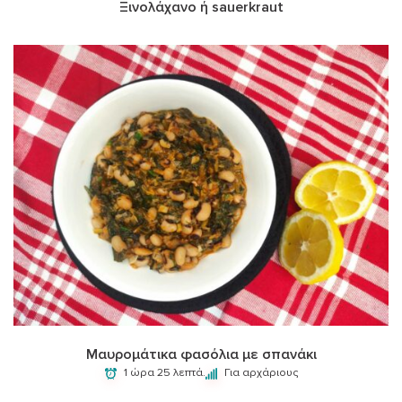
Ξινολάχανο ή sauerkraut
Μαυρομάτικα φασόλια με σπανάκι
1 ώρα 25 λεπτά.
Για αρχάριους