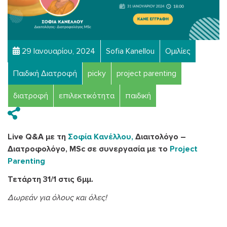
29 Ιανουαρίου, 2024
Sofia Kanellou
Ομιλίες
Παιδική Διατροφή
picky
project parenting
διατροφή
επιλεκτικότητα
παιδική
Live Q&A με τη
Σοφία Κανέλλου,
Διαιτολόγο –
Διατροφολόγο, MSc σε συνεργασία με το
Project
Parenting
Τετάρτη 31/1 στις 6μμ.
Δωρεάν για όλους και όλες!