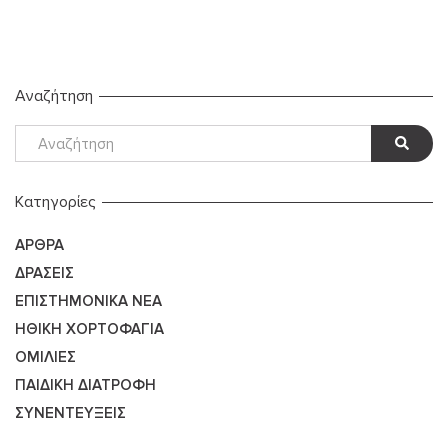
Αναζήτηση
Kατηγορίες
ΆΡΘΡΑ
ΔΡΆΣΕΙΣ
ΕΠΙΣΤΗΜΟΝΙΚΆ ΝΈΑ
ΗΘΙΚΉ ΧΟΡΤΟΦΑΓΊΑ
ΟΜΙΛΊΕΣ
ΠΑΙΔΙΚΉ ΔΙΑΤΡΟΦΉ
ΣΥΝΕΝΤΕΎΞΕΙΣ