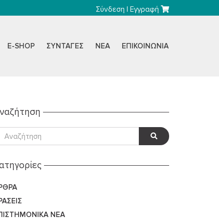
Σύνδεση
|
Εγγραφή
E-SHOP
ΣΥΝΤΑΓΈΣ
ΝΈΑ
ΕΠΙΚΟΙΝΩΝΊΑ
ναζήτηση
ατηγορίες
ΡΘΡΑ
ΡΆΣΕΙΣ
ΠΙΣΤΗΜΟΝΙΚΆ ΝΈΑ