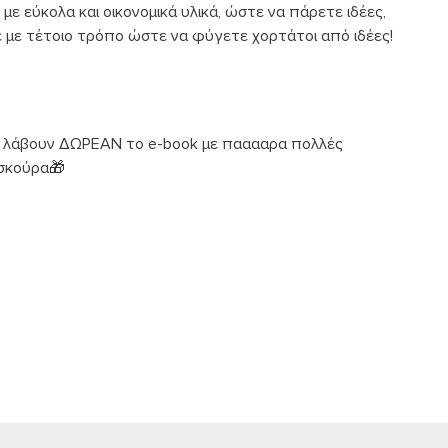
ε εύκολα και οικονομικά υλικά, ώστε να πάρετε ιδέες,
με με τέτοιο τρόπο ώστε να φύγετε χορτάτοι από ιδέες!
 λάβουν ΔΩΡΕΑΝ το e-book με πααααρα πολλές
 σκούρα🎁