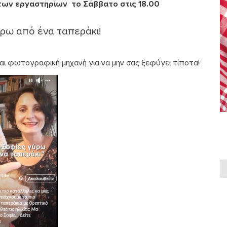
των εργαστηρίων το Σάββατο στις 18.00
ύρω από ένα ταπεράκι!
και φωτογραφική μηχανή για να μην σας ξεφύγει τίποτα!