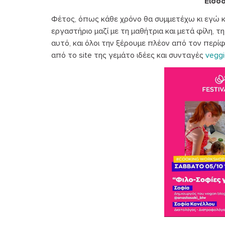
Είσο
Φέτος, όπως κάθε χρόνο θα συμμετέχω κι εγώ και
εργαστήριο μαζί με τη μαθήτρια και μετά φίλη, 
αυτό, και όλοι την ξέρουμε πλέον από τον περί
από το site της γεμάτο ιδέες και συνταγές
veggi