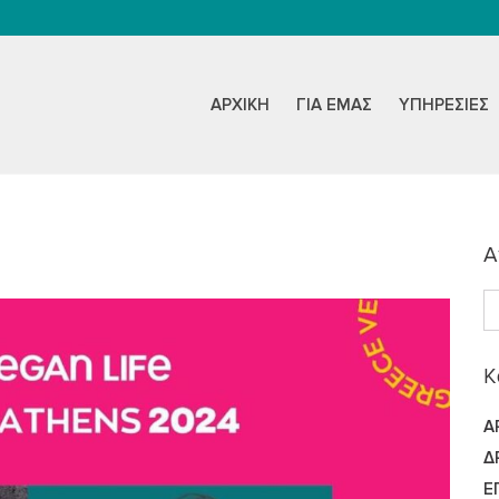
ΑΡΧΙΚΉ
ΓΙΑ ΕΜΆΣ
ΥΠΗΡΕΣΊΕΣ
Α
K
Ά
Δ
Ε