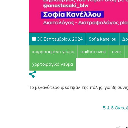
30 Σεπτεμβρίου, 2024
Sofia Kanellou
Δρ
ισορροπημένο γεύμα
παιδικά σνακ
σνακ
χορτοφαγικό γεύμα
Το μεγαλύτερο φεστιβάλ της πόλης, για 8η συνεχ
5 & 6 Οκτωβ