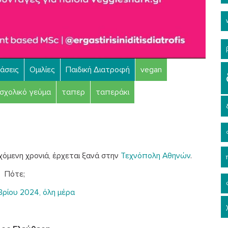
άσεις
Ομιλίες
Παιδική Διατροφή
vegan
σχολικό γεύμα
ταπερ
ταπεράκι
όμενη χρονιά, έρχεται ξανά στην
Τεχνόπολη Αθηνών
.
Πότε;
ρίου 2024, όλη μέρα