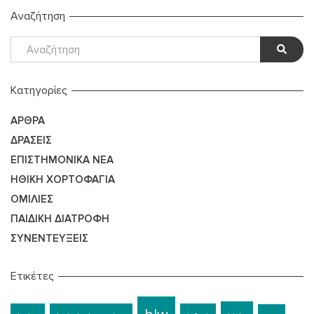
Αναζήτηση
Kατηγορίες
ΆΡΘΡΑ
ΔΡΆΣΕΙΣ
ΕΠΙΣΤΗΜΟΝΙΚΆ ΝΈΑ
ΗΘΙΚΉ ΧΟΡΤΟΦΑΓΊΑ
ΟΜΙΛΊΕΣ
ΠΑΙΔΙΚΉ ΔΙΑΤΡΟΦΉ
ΣΥΝΕΝΤΕΎΞΕΙΣ
Ετικέτες