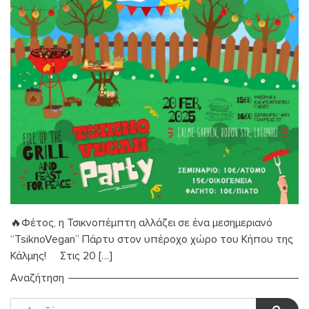
🔥Φέτος, η Τσικνοπέμπτη αλλάζει σε ένα μεσημεριανό
“TsiknoVegan” Πάρτυ στον υπέροχο χώρο του Κήπου της
Κάλμης! Στις 20 […]
Αναζήτηση