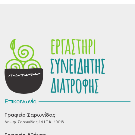
Επικοινωνία
Γραφείο Σαρωνίδας
Λεωφ. Σαρωνίδας 44 | T.K.: 19013
Γραφείο Αθήνας