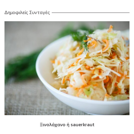
Δημοφιλείς Συνταγές
Ξινολάχανο ή sauerkraut