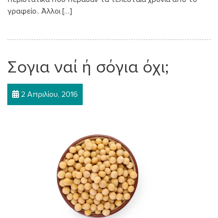
γραφείο.. Άλλοι […]
Σογια ναί ή σόγια όχι;
2 Απριλίου, 2016