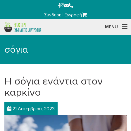
Σύνδεση
|
Εγγραφή
MENU
σόγια
Η σόγια ενάντια στον
καρκίνο
21 Δεκεμβρίου, 2023