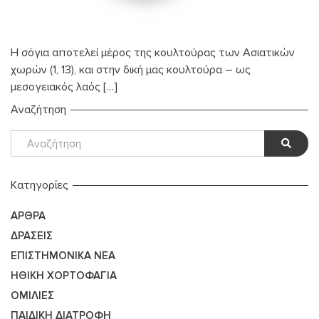
Η σόγια αποτελεί μέρος της κουλτούρας των Ασιατικών
χωρών (1, 13), και στην δική μας κουλτούρα – ως
μεσογειακός λαός […]
Αναζήτηση
Kατηγορίες
ΆΡΘΡΑ
ΔΡΆΣΕΙΣ
ΕΠΙΣΤΗΜΟΝΙΚΆ ΝΈΑ
ΗΘΙΚΉ ΧΟΡΤΟΦΑΓΊΑ
ΟΜΙΛΊΕΣ
ΠΑΙΔΙΚΉ ΔΙΑΤΡΟΦΉ