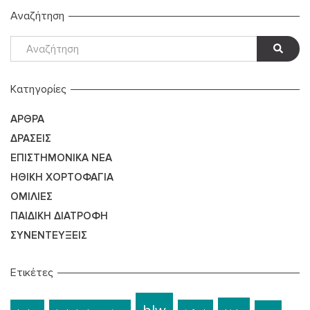
Αναζήτηση
Kατηγορίες
ΆΡΘΡΑ
ΔΡΆΣΕΙΣ
ΕΠΙΣΤΗΜΟΝΙΚΆ ΝΈΑ
ΗΘΙΚΉ ΧΟΡΤΟΦΑΓΊΑ
ΟΜΙΛΊΕΣ
ΠΑΙΔΙΚΉ ΔΙΑΤΡΟΦΉ
ΣΥΝΕΝΤΕΎΞΕΙΣ
Ετικέτες