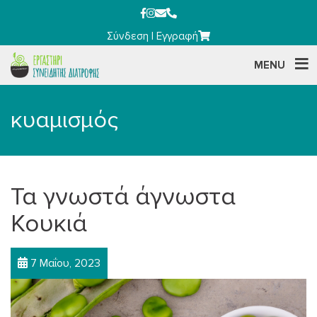
Σύνδεση
|
Εγγραφή
MENU
κυαμισμός
Τα γνωστά άγνωστα
Κουκιά
7 Μαΐου, 2023