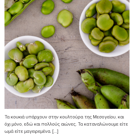
Τα κουκιά υπάρχουν στην κουλτούρα της Μεσογείου, και
όχι μόνο, εδώ και πολλούς αιώνες. Τα καταναλώνουμε είτε
ωμά είτε μαγειρεμένα. […]