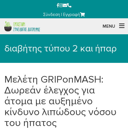
Σύνδεση
|
Εγγραφή
MENU
διαβήτης τύπου 2 και ήπαρ
Μελέτη GRIPonMASH:
Δωρεάν έλεγχος για
άτομα με αυξημένο
κίνδυνο λιπώδους νόσου
του ήπατος