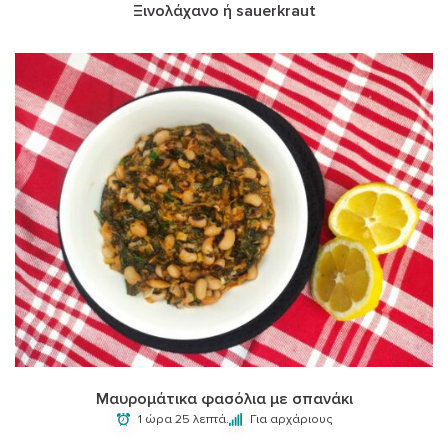
Ξινολάχανο ή sauerkraut
Μαυρομάτικα φασόλια με σπανάκι
1 ώρα 25 λεπτά.
Για αρχάριους