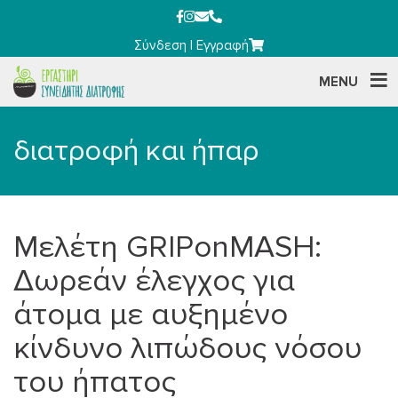
Σύνδεση
|
Εγγραφή
MENU
διατροφή και ήπαρ
Μελέτη GRIPonMASH:
Δωρεάν έλεγχος για
άτομα με αυξημένο
κίνδυνο λιπώδους νόσου
του ήπατος