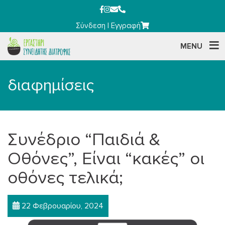
Σύνδεση
|
Εγγραφή
MENU
διαφημίσεις
Συνέδριο “Παιδιά &
Οθόνες”, Είναι “κακές” οι
οθόνες τελικά;
22 Φεβρουαρίου, 2024