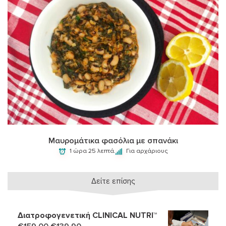
Μαυρομάτικα φασόλια με σπανάκι
1 ώρα 25 λεπτά.
Για αρχάριους
Δείτε επίσης
Διατροφογενετική CLINICAL NUTRI™