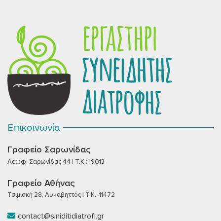
Επικοινωνία
Γραφείο Σαρωνίδας
Λεωφ. Σαρωνίδας 44 | T.K.: 19013
Γραφείο Αθήνας
Τσιμισκή 28, Λυκαβηττός | T.K.: 11472
contact@siniditidiatrofi.gr