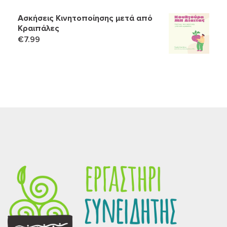
Ασκήσεις Κινητοποίησης μετά από
Κραιπάλες
€
7.99