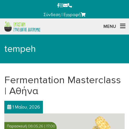
Σύνδεση
|
Εγγραφή
MENU
tempeh
Fermentation Masterclass
| Αθήνα
1 Μαΐου, 2026