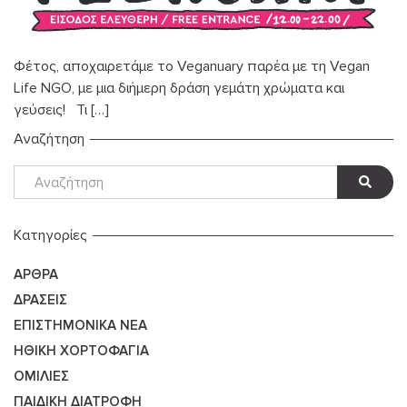
Φέτος, αποχαιρετάμε το Veganuary παρέα με τη Vegan
Life NGO, με μια διήμερη δράση γεμάτη χρώματα και
γεύσεις! Τι […]
Αναζήτηση
Kατηγορίες
ΆΡΘΡΑ
ΔΡΆΣΕΙΣ
ΕΠΙΣΤΗΜΟΝΙΚΆ ΝΈΑ
ΗΘΙΚΉ ΧΟΡΤΟΦΑΓΊΑ
ΟΜΙΛΊΕΣ
ΠΑΙΔΙΚΉ ΔΙΑΤΡΟΦΉ