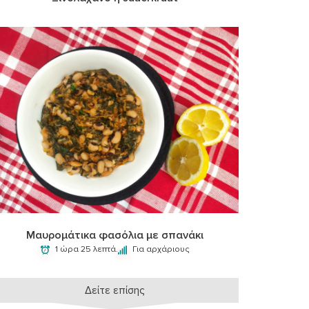
Μαυρομάτικα φασόλια με σπανάκι
1 ώρα 25 λεπτά.
Για αρχάριους
Δείτε επίσης