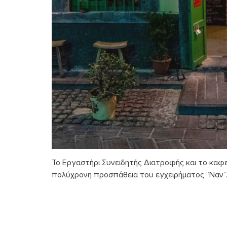
Το Εργαστήρι Συνειδητής Διατροφής και το καφ
πολύχρονη προσπάθεια του εγχειρήματος “Ναν“.