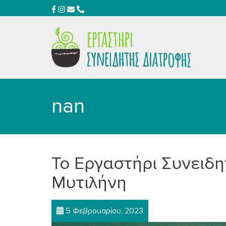
nan
Το Εργαστήρι Συνειδ
Μυτιλήνη
5 Φεβρουαρίου, 2023