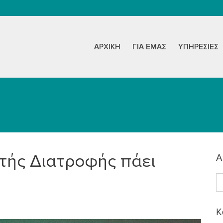
ΑΡΧΙΚΉ
ΓΙΑ ΕΜΆΣ
ΥΠΗΡΕΣΊΕΣ
ητής Διατροφής πάει
Α
K