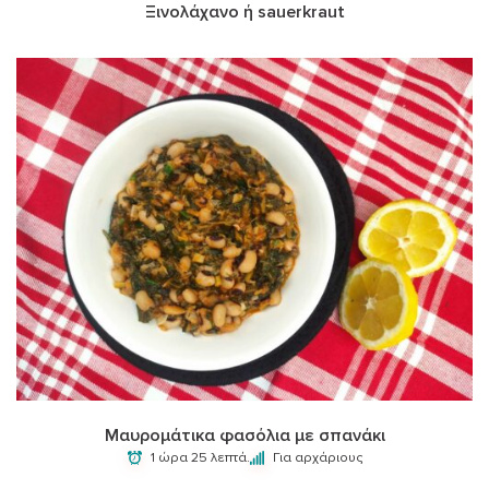
Ξινολάχανο ή sauerkraut
Μαυρομάτικα φασόλια με σπανάκι
1 ώρα 25 λεπτά.
Για αρχάριους