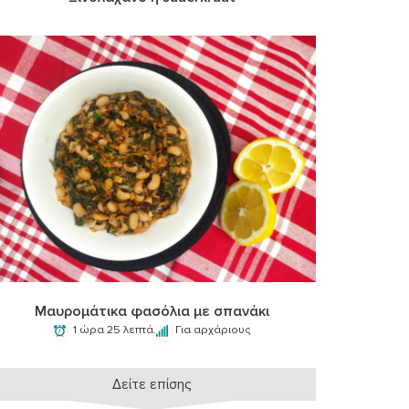
Μαυρομάτικα φασόλια με σπανάκι
1 ώρα 25 λεπτά.
Για αρχάριους
Δείτε επίσης