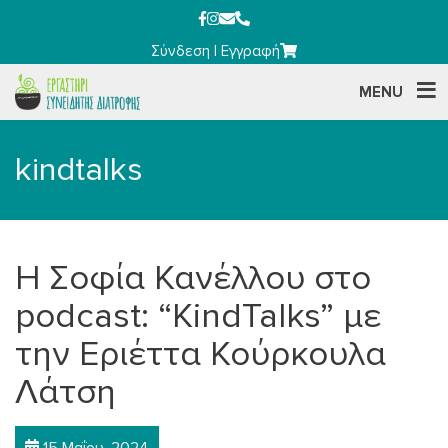
Σύνδεση
|
Εγγραφή
MENU
kindtalks
Η Σοφία Κανέλλου στο
podcast: “KindTalks” με
την Εριέττα Κούρκουλα
Λάτση
15 Μαΐου, 2024