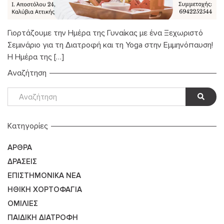
Γιορτάζουμε την Ημέρα της Γυναίκας με ένα Ξεχωριστό
Σεμινάριο για τη Διατροφή και τη Yoga στην Εμμηνόπαυση!
Η Ημέρα της […]
Αναζήτηση
Kατηγορίες
ΆΡΘΡΑ
ΔΡΆΣΕΙΣ
ΕΠΙΣΤΗΜΟΝΙΚΆ ΝΈΑ
ΗΘΙΚΉ ΧΟΡΤΟΦΑΓΊΑ
ΟΜΙΛΊΕΣ
ΠΑΙΔΙΚΉ ΔΙΑΤΡΟΦΉ