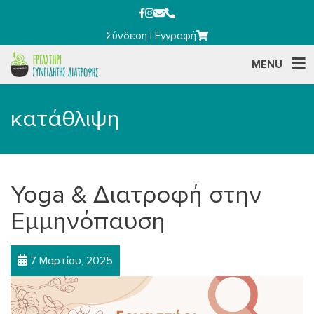
Σύνδεση
|
Εγγραφή
MENU
κατάθλιψη
Yoga & Διατροφή στην
Εμμηνόπαυση
7 Μαρτίου, 2025