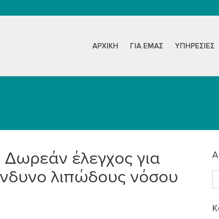
ΑΡΧΙΚΉ
ΓΙΑ ΕΜΆΣ
ΥΠΗΡΕΣΊΕΣ
Δωρεάν έλεγχος για
Α
ίνδυνο λιπώδους νόσου
K