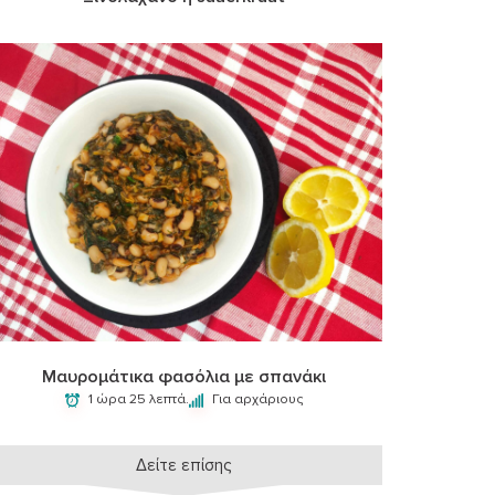
Μαυρομάτικα φασόλια με σπανάκι
1 ώρα 25 λεπτά.
Για αρχάριους
Δείτε επίσης