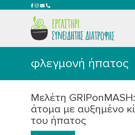
φλεγμονή ήπατος
Μελέτη GRIPonMASH: 
άτομα με αυξημένο κ
του ήπατος