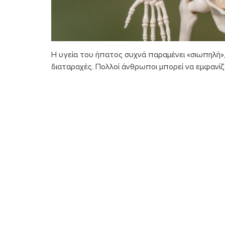
Η υγεία του ήπατος συχνά παραμένει «σιωπηλή»,
διαταραχές. Πολλοί άνθρωποι μπορεί να εμφανίζ