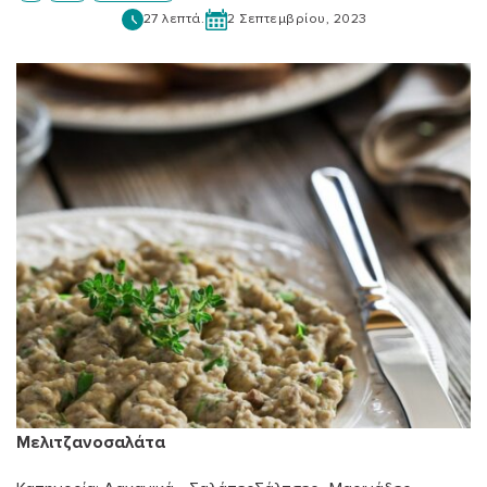
27 λεπτά.
2 Σεπτεμβρίου, 2023
Μελιτζανοσαλάτα