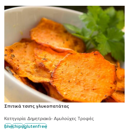
Σπιτικά τσιπς γλυκοπατάτας
Κατηγορία:
Δημητριακά- Αμυλούχες Τροφές
blw
chips
glutenfree