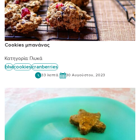
Cookies μπανάνας
Κατηγορία:
Γλυκά
blw
cookies
cranberries
33 λεπτά.
30 Αυγούστου, 2023