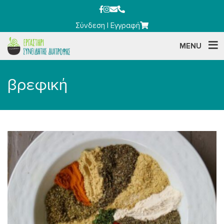
Σύνδεση
|
Εγγραφή
MENU
βρεφική