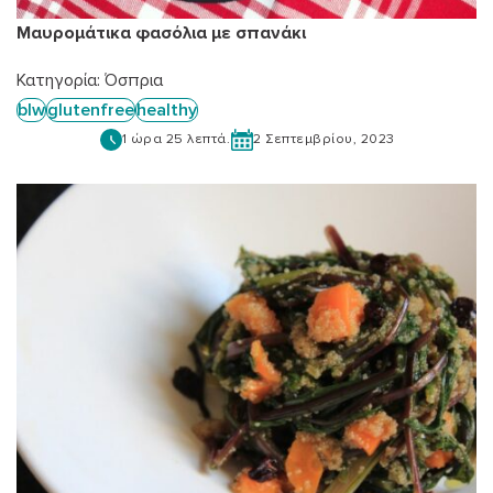
Μαυρομάτικα φασόλια με σπανάκι
Κατηγορία:
Όσπρια
blw
glutenfree
healthy
1 ώρα 25 λεπτά.
2 Σεπτεμβρίου, 2023