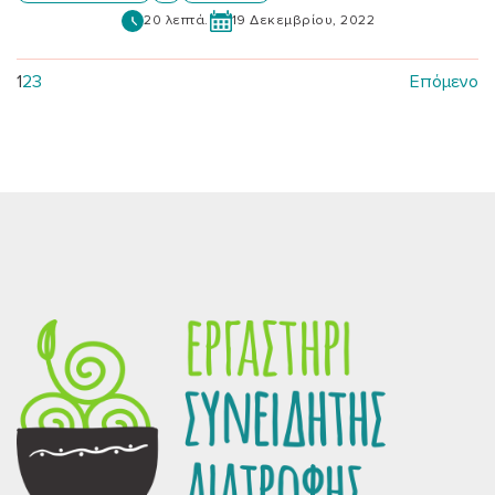
20 λεπτά.
19 Δεκεμβρίου, 2022
1
2
3
Επόμενο