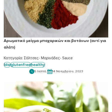
Αρωματικό μείγμα μπαχαρικών και βοτάνων (αντί για
αλάτι)
Κατηγορία:
Σάλτσες- Μαρινάδες- Sauce
blw
glutenfree
healthy
5 λεπτά.
14 Νοεμβρίου, 2023