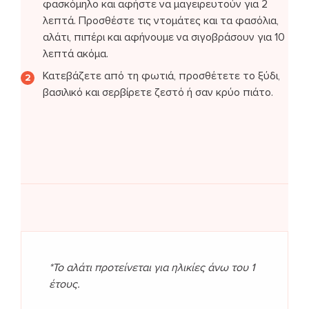
φασκόμηλο και αφήστε να μαγειρευτούν για 2
λεπτά. Προσθέστε τις ντομάτες και τα φασόλια,
αλάτι, πιπέρι και αφήνουμε να σιγοβράσουν για 10
λεπτά ακόμα.
Κατεβάζετε από τη φωτιά, προσθέτετε το ξύδι,
βασιλικό και σερβίρετε ζεστό ή σαν κρύο πιάτο.
*Το αλάτι προτείνεται για ηλικίες άνω του 1
έτους.