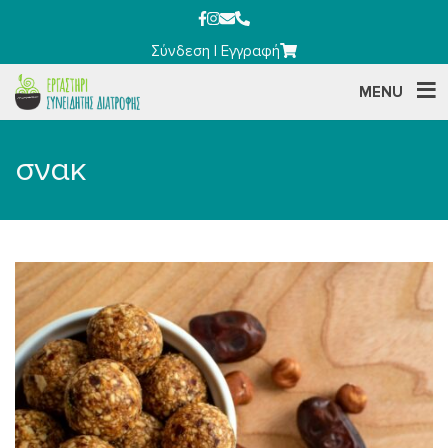
Σύνδεση
|
Εγγραφή
MENU
σνακ