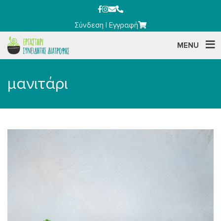
Σύνδεση
|
Εγγραφή
MENU
μανιτάρι