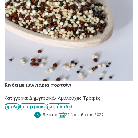
Κινόα με μανιτάρια πορτσίνι
Κατηγορία:
Δημητριακά- Αμυλούχες Τροφές
άμυλο
δημητριακά
ελαιόλαδο
45 λεπτά.
22 Νοεμβρίου, 2022