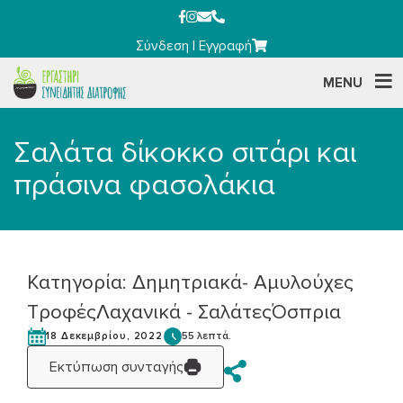
Σύνδεση
|
Εγγραφή
MENU
Σαλάτα δίκοκκο σιτάρι και
πράσινα φασολάκια
Κατηγορία:
Δημητριακά- Αμυλούχες
Τροφές
Λαχανικά - Σαλάτες
Όσπρια
55 λεπτά.
18 Δεκεμβρίου, 2022
Εκτύπωση συνταγής