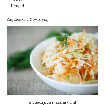
Tempeh
Δημοφιλείς Συνταγές
Ξινολάχανο ή sauerkraut