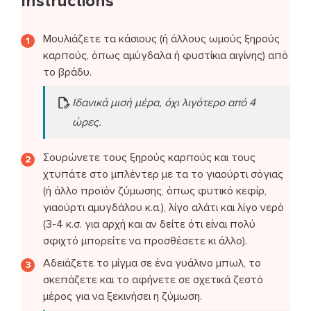
Instructions
Μουλιάζετε τα κάσιους (ή άλλους ωμούς ξηρούς
καρπούς, όπως αμύγδαλα ή φυστίκια αιγίνης) από
το βράδυ.
Ιδανικά μισή μέρα, όχι λιγότερο από 4
ώρες.
Σουρώνετε τους ξηρούς καρπούς και τους
χτυπάτε στο μπλέντερ με τα το γιαούρτι σόγιας
(ή άλλο προϊόν ζύμωσης, όπως φυτικό κεφίρ,
γιαούρτι αμυγδάλου κ.α.), λίγο αλάτι και λίγο νερό
(3-4 κ.σ. για αρχή και αν δείτε ότι είναι πολύ
σφιχτό μπορείτε να προσθέσετε κι άλλο).
Αδειάζετε το μίγμα σε ένα γυάλινο μπωλ, το
σκεπάζετε και το αφήνετε σε σχετικά ζεστό
μέρος για να ξεκινήσει η ζύμωση.