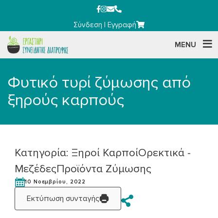
Σύνδεση
|
Εγγραφή
MENU
Φυτικό τυρί ζύμωσης από
ξηρούς καρπούς
Κατηγορία:
Ξηροί Καρποί
Ορεκτικά -
Μεζέδες
Προϊόντα Ζύμωσης
10 Νοεμβρίου, 2022
Εκτύπωση συνταγής