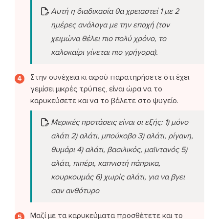
Αυτή η διαδικασία θα χρειαστεί 1 με 2
ημέρες ανάλογα με την εποχή (τον
χειμώνα θέλει πιο πολύ χρόνο, το
καλοκαίρι γίνεται πιο γρήγορα).
Στην συνέχεια κι αφού παρατηρήσετε ότι έχει
γεμίσει μικρές τρύπες, είναι ώρα να το
καρυκεύσετε και να το βάλετε στο ψυγείο.
Μερικές προτάσεις είναι οι εξής: 1) μόνο
αλάτι 2) αλάτι, μπούκοβο 3) αλάτι, ρίγανη,
θυμάρι 4) αλάτι, βασιλικός, μαϊντανός 5)
αλάτι, πιπέρι, καπνιστή πάπρικα,
κουρκουμάς 6) χωρίς αλάτι, για να βγει
σαν ανθότυρο
Μαζί με τα καρυκεύματα προσθέτετε και το