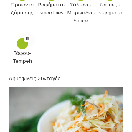
Προϊόντα
Ροφήματα-
Σάλτσες-
Σούπες -
ζύμωσης
smoothies
Μαρινάδες-
Ροφήματα
Sauce
18
Τ
Τόφου-
Tempeh
Δημοφιλείς Συνταγές