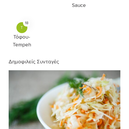
Sauce
18
Τ
Τόφου-
Tempeh
Δημοφιλείς Συνταγές