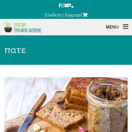
Σύνδεση
|
Εγγραφή
MENU
πατε