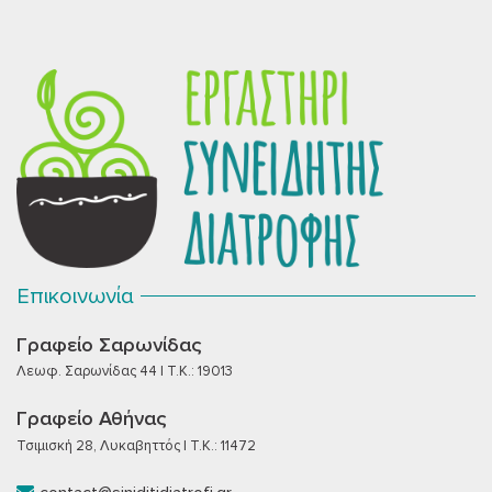
Επικοινωνία
Γραφείο Σαρωνίδας
Λεωφ. Σαρωνίδας 44 | T.K.: 19013
Γραφείο Αθήνας
Τσιμισκή 28, Λυκαβηττός | T.K.: 11472