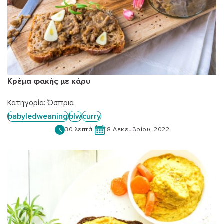
Κρέμα φακής με κάρυ
Κατηγορία:
Όσπρια
babyledweaning
blw
curry
30 λεπτά.
18 Δεκεμβρίου, 2022