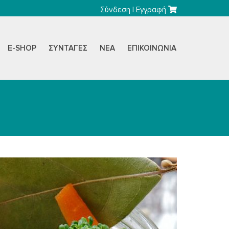
Σύνδεση
|
Εγγραφή
E-SHOP
ΣΥΝΤΑΓΈΣ
ΝΈΑ
ΕΠΙΚΟΙΝΩΝΊΑ