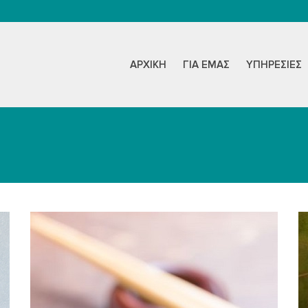
ΑΡΧΙΚΉ
ΓΙΑ ΕΜΆΣ
ΥΠΗΡΕΣΊΕΣ