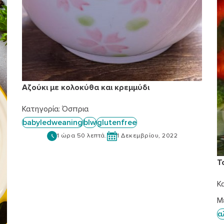
Αζούκι με κολοκύθα και κρεμμύδι
Κατηγορία:
Όσπρια
babyledweaning
blw
glutenfree
1 ώρα 50 λεπτά.
1 Δεκεμβρίου, 2022
Τ
Κ
Μ
α