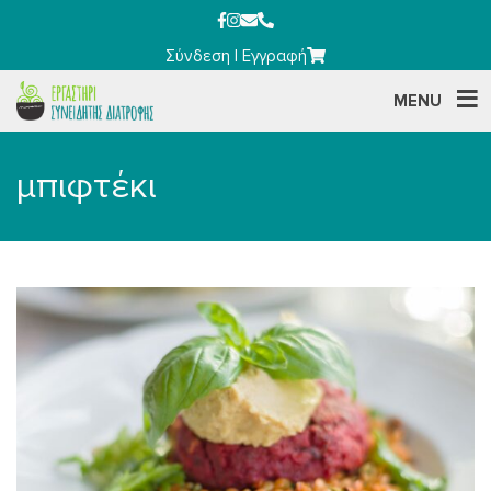
Σύνδεση
|
Εγγραφή
MENU
μπιφτέκι