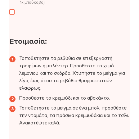
1κ μπούκοβο)
Ετοιμασία:
Τοποθετήστε τα ρεβύθια σε επεξεργαστή
τροφίμων ή μπλέντερ. Προσθέστε το χυμό
λεμονιού και το σκόρδο. Χτυπήστε το μείγμα για
λίγο, έως ότου τα ρεβύθια θρυμματιστούν
ελαφρώς.
Προσθέστε το κρεμμύδι και το αβοκάντο.
Τοποθετήστε το μείγμα σε ένα μπολ, προσθέστε
την ντομάτα, τα πράσινα κρεμμυδάκια και το τσίλι.
Ανακατέψτε καλά.