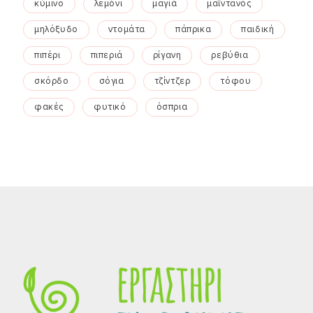
κύμινο
λεμόνι
μαγιά
μαϊντανός
μηλόξυδο
ντομάτα
πάπρικα
παιδική
πιπέρι
πιπεριά
ρίγανη
ρεβύθια
σκόρδο
σόγια
τζίντζερ
τόφου
φακές
φυτικό
όσπρια