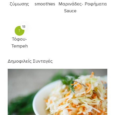
ζύμωσης
smoothies
Μαρινάδες-
Ροφήματα
Sauce
18
Τ
Τόφου-
Tempeh
Δημοφιλείς Συνταγές