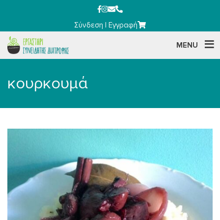
Σύνδεση
|
Εγγραφή
MENU
κουρκουμά