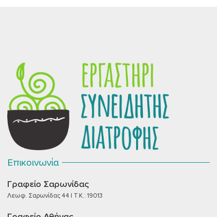
Επικοινωνία
Γραφείο Σαρωνίδας
Λεωφ. Σαρωνίδας 44 | T.K.: 19013
Γραφείο Αθήνας