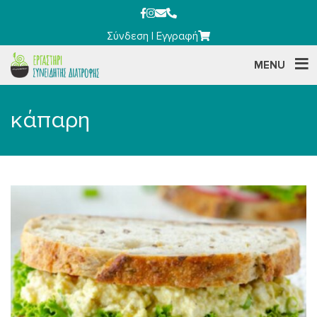
Σύνδεση
|
Εγγραφή
MENU
κάπαρη