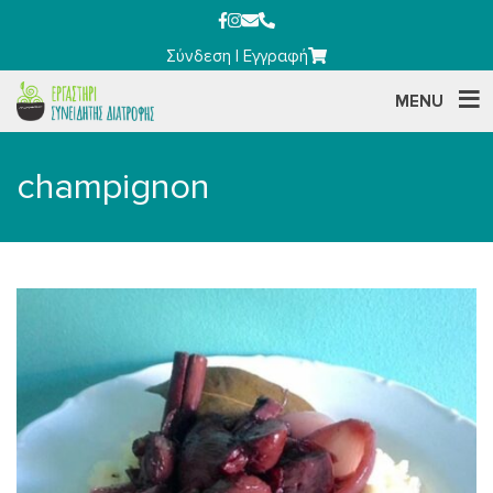
Σύνδεση
|
Εγγραφή
MENU
champignon