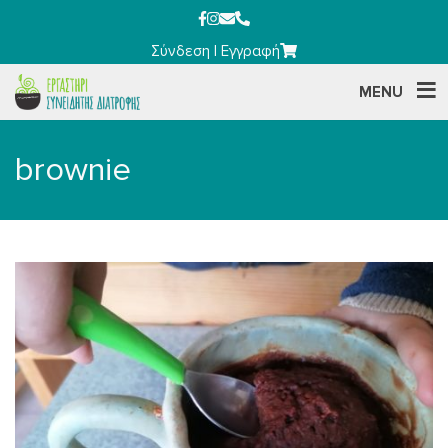
Σύνδεση
|
Εγγραφή
MENU
brownie