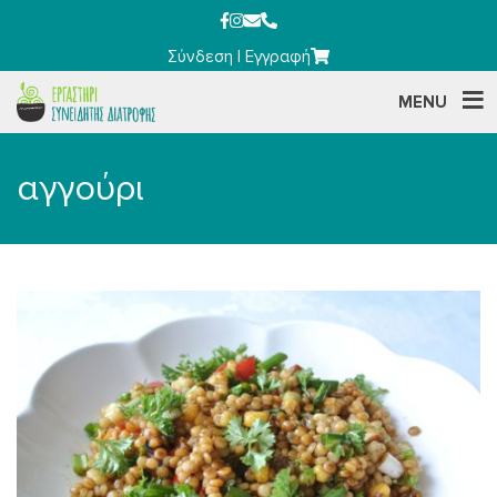
Σύνδεση
|
Εγγραφή
MENU
αγγούρι