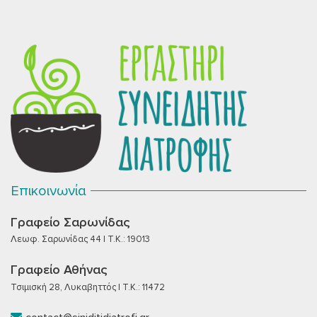
Επικοινωνία
Γραφείο Σαρωνίδας
Λεωφ. Σαρωνίδας 44 | T.K.: 19013
Γραφείο Αθήνας
Τσιμισκή 28, Λυκαβηττός | T.K.: 11472