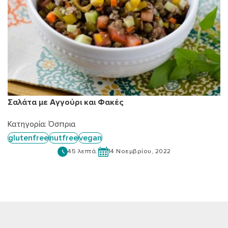
Σαλάτα με Αγγούρι και Φακές
Κατηγορία:
Όσπρια
glutenfree
nutfree
vegan
45 λεπτά.
14 Νοεμβρίου, 2022