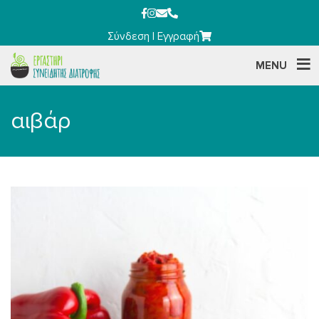
Σύνδεση
|
Εγγραφή
MENU
αιβάρ