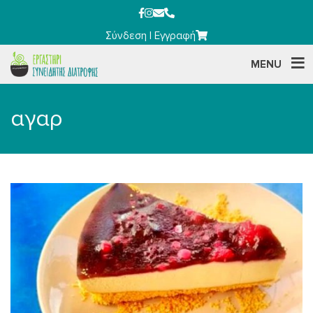
Σύνδεση
|
Εγγραφή
MENU
αγαρ