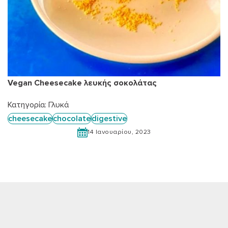
Vegan Cheesecake λευκής σοκολάτας
Κατηγορία:
Γλυκά
cheesecake
chocolate
digestive
14 Ιανουαρίου, 2023