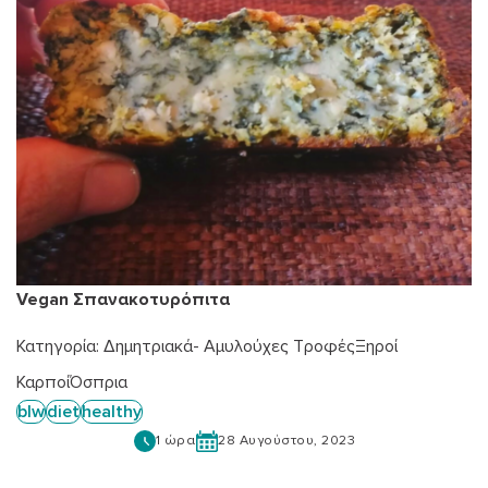
Vegan Σπανακοτυρόπιτα
Κατηγορία:
Δημητριακά- Αμυλούχες Τροφές
Ξηροί
Καρποί
Όσπρια
blw
diet
healthy
1 ώρα
28 Αυγούστου, 2023