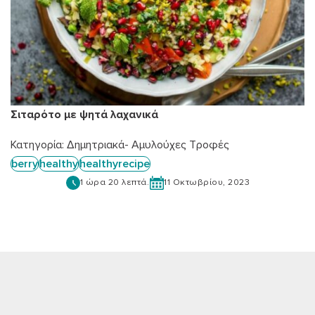
Σιταρότο με ψητά λαχανικά
Κατηγορία:
Δημητριακά- Αμυλούχες Τροφές
berry
healthy
healthyrecipe
1 ώρα 20 λεπτά.
11 Οκτωβρίου, 2023