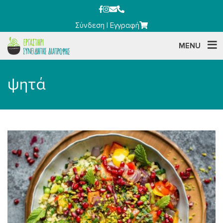
Σύνδεση
|
Εγγραφή
MENU
ψητά