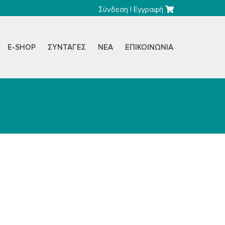
Σύνδεση
|
Εγγραφή
E-SHOP
ΣΥΝΤΑΓΈΣ
ΝΈΑ
ΕΠΙΚΟΙΝΩΝΊΑ