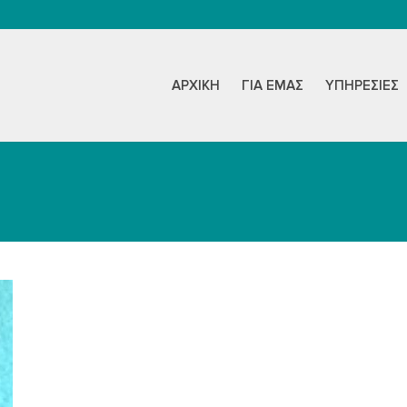
ΑΡΧΙΚΉ
ΓΙΑ ΕΜΆΣ
ΥΠΗΡΕΣΊΕΣ