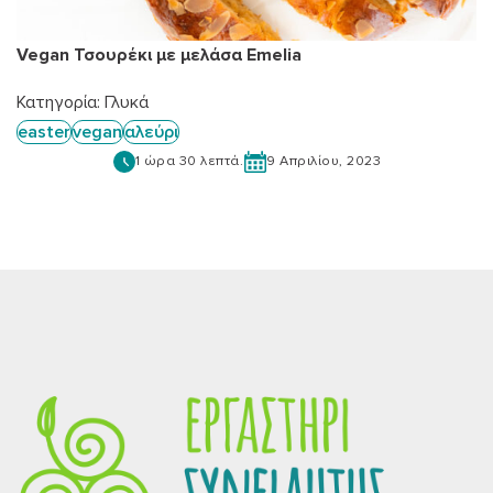
Vegan Τσουρέκι με μελάσα Emelia
Κατηγορία:
Γλυκά
easter
vegan
αλεύρι
1 ώρα 30 λεπτά.
9 Απριλίου, 2023