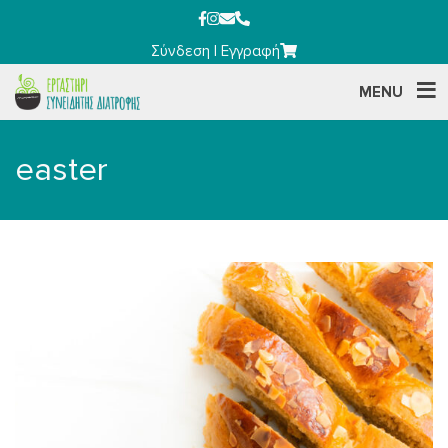
Σύνδεση
|
Εγγραφή
MENU
easter